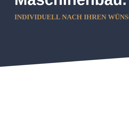
INDIVIDUELL NACH IHREN WÜNS