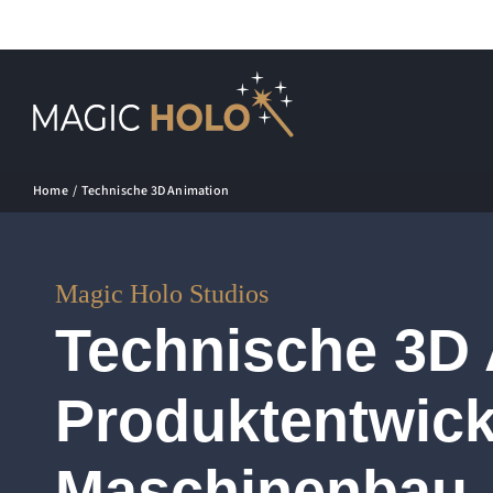
Zum
Inhalt
springen
Home
Technische 3D Animation
Magic Holo Studios
Technische 3D 
Produktentwick
Maschinenbau.