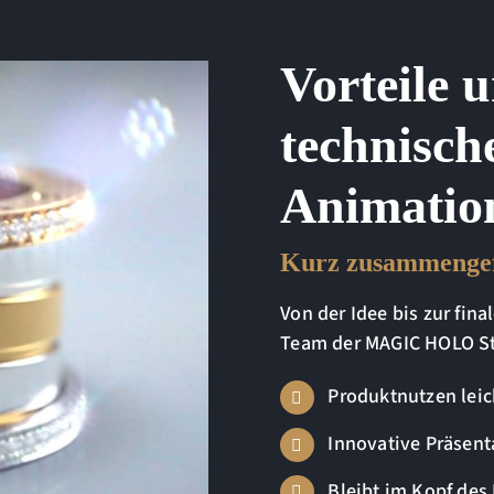
Vorteile 
technisch
Animatio
Kurz zusammengef
Von der Idee bis zur fin
Team der MAGIC HOLO Stu
Produktnutzen leic
Innovative Präsent
Bleibt im Kopf de