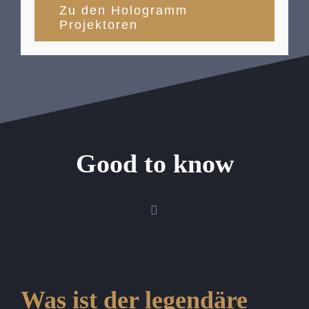
Zu den Hologramm
Projektoren
Good to know
Was ist der legendäre