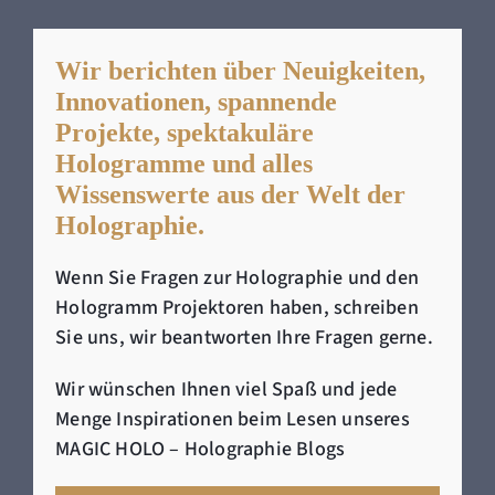
Wir berichten über Neuigkeiten,
Innovationen, spannende
Projekte, spektakuläre
Hologramme und alles
Wissenswerte aus der Welt der
Holographie.
Wenn Sie Fragen zur Holographie und den
Hologramm Projektoren haben, schreiben
Sie uns, wir beantworten Ihre Fragen gerne.
Wir wünschen Ihnen viel Spaß und jede
Menge Inspirationen beim Lesen unseres
MAGIC HOLO – Holographie Blogs